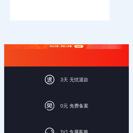
3天 无忧退款
0元 免费备案
1V1 专属客服