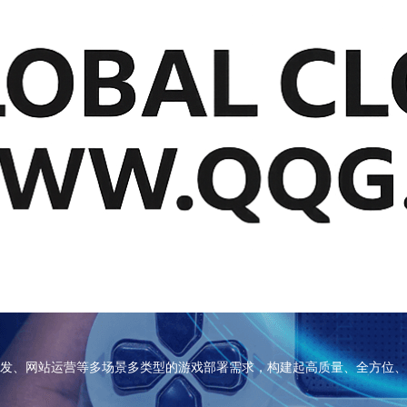
发、网站运营等多场景多类型的游戏部署需求，构建起高质量、全方位、